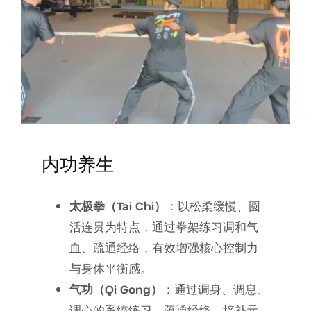
内功养生
太极拳（Tai Chi）
：以松柔缓慢、圆
活连贯为特点，通过拳架练习调和气
血、疏通经络，有效增强核心控制力
与身体平衡感。
气功（Qi Gong）
：通过调身、调息、
调心的系统练习，疏通经络、培补元