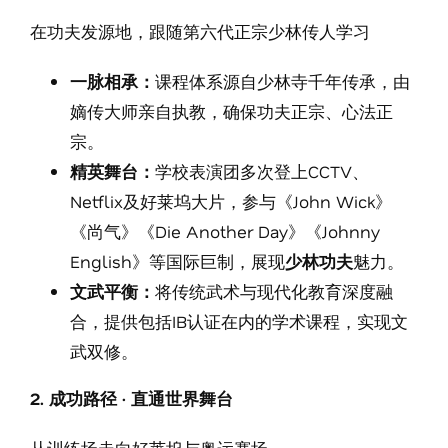
在功夫发源地，跟随第六代正宗少林传人学习
一脉相承：
课程体系源自少林寺千年传承，由
嫡传大师亲自执教，确保功夫正宗、心法正
宗。
精英舞台：
学校表演团多次登上CCTV、
Netflix及好莱坞大片，参与《John Wick》
《尚气》《Die Another Day》《Johnny
English》等国际巨制，展现
少林功夫
魅力。
文武平衡：
将传统武术与现代化教育深度融
合，提供包括IB认证在内的学术课程，实现文
武双修。
2. 成功路径 · 直通世界舞台